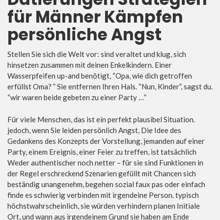
für Männer Kämpfen
persönliche Angst
Stellen Sie sich die Welt vor: sind veraltet und klug, sich
hinsetzen zusammen mit deinen Enkelkindern. Einer
Wasserpfeifen up-and benötigt, “Opa, wie dich getroffen
erfüllst Oma? ” Sie entfernen Ihren Hals. “Nun, Kinder”, sagst du.
“wir waren beide gebeten zu einer Party …”
Für viele Menschen, das ist ein perfekt plausibel Situation.
jedoch, wenn Sie leiden persönlich Angst, Die Idee des
Gedankens des Konzepts der Vorstellung, jemanden auf einer
Party, einem Ereignis, einer Feier zu treffen, ist tatsächlich
Weder authentischer noch netter – für sie sind Funktionen in
der Regel erschreckend Szenarien gefüllt mit Chancen sich
beständig unangenehm, begehen sozial faux pas oder einfach
finde es schwierig verbinden mit irgendeine Person. typisch
höchstwahrscheinlich, sie würden verhindern planen Initiale
Ort, und wann aus irgendeinem Grund sie haben am Ende