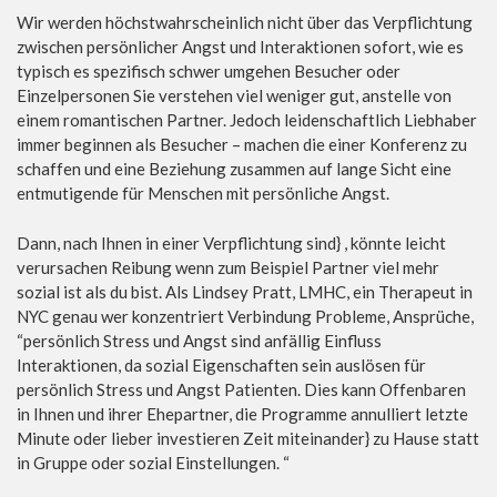
Wir werden höchstwahrscheinlich nicht über das Verpflichtung
zwischen persönlicher Angst und Interaktionen sofort, wie es
typisch es spezifisch schwer umgehen Besucher oder
Einzelpersonen Sie verstehen viel weniger gut, anstelle von
einem romantischen Partner. Jedoch leidenschaftlich Liebhaber
immer beginnen als Besucher – machen die einer Konferenz zu
schaffen und eine Beziehung zusammen auf lange Sicht eine
entmutigende für Menschen mit persönliche Angst.
Dann, nach Ihnen in einer Verpflichtung sind} , könnte leicht
verursachen Reibung wenn zum Beispiel Partner viel mehr
sozial ist als du bist. Als Lindsey Pratt, LMHC, ein Therapeut in
NYC genau wer konzentriert Verbindung Probleme, Ansprüche,
“persönlich Stress und Angst sind anfällig Einfluss
Interaktionen, da sozial Eigenschaften sein auslösen für
persönlich Stress und Angst Patienten. Dies kann Offenbaren
in Ihnen und ihrer Ehepartner, die Programme annulliert letzte
Minute oder lieber investieren Zeit miteinander} zu Hause statt
in Gruppe oder sozial Einstellungen. “