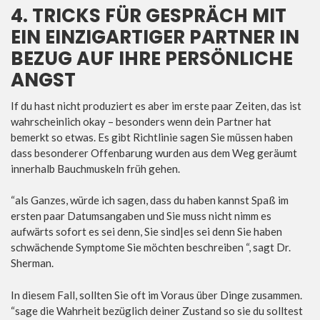
4. TRICKS FÜR GESPRÄCH MIT
EIN EINZIGARTIGER PARTNER IN
BEZUG AUF IHRE PERSÖNLICHE
ANGST
If du hast nicht produziert es aber im erste paar Zeiten, das ist
wahrscheinlich okay – besonders wenn dein Partner hat
bemerkt so etwas. Es gibt Richtlinie sagen Sie müssen haben
dass besonderer Offenbarung wurden aus dem Weg geräumt
innerhalb Bauchmuskeln früh gehen.
“als Ganzes, würde ich sagen, dass du haben kannst Spaß im
ersten paar Datumsangaben und Sie muss nicht nimm es
aufwärts sofort es sei denn, Sie sind|es sei denn Sie haben
schwächende Symptome Sie möchten beschreiben “, sagt Dr.
Sherman.
In diesem Fall, sollten Sie oft im Voraus über Dinge zusammen.
“sage die Wahrheit bezüglich deiner Zustand so sie du solltest