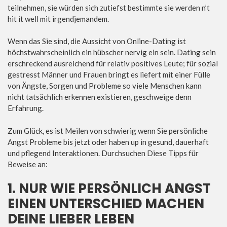
teilnehmen, sie würden sich zutiefst bestimmte sie werden n’t
hit it well mit irgendjemandem.
Wenn das Sie sind, die Aussicht von Online-Dating ist
höchstwahrscheinlich ein hübscher nervig ein sein. Dating sein
erschreckend ausreichend für relativ positives Leute; für sozial
gestresst Männer und Frauen bringt es liefert mit einer Fülle
von Ängste, Sorgen und Probleme so viele Menschen kann
nicht tatsächlich erkennen existieren, geschweige denn
Erfahrung.
Zum Glück, es ist Meilen von schwierig wenn Sie persönliche
Angst Probleme bis jetzt oder haben up in gesund, dauerhaft
und pflegend Interaktionen. Durchsuchen Diese Tipps für
Beweise an:
1. NUR WIE PERSÖNLICH ANGST
EINEN UNTERSCHIED MACHEN
DEINE LIEBER LEBEN