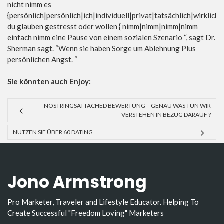
nicht nimm es
{persönlich|persönlich|ich|individuell|privat|tatsächlich|wirklich
du glauben gestresst oder wollen { nimm|nimm|nimm|nimm
einfach nimm eine Pause von einem sozialen Szenario “, sagt Dr.
Sherman sagt. “Wenn sie haben Sorge um Ablehnung Plus
persönlichen Angst. “
Sie könnten auch Enjoy:
NOSTRINGSATTACHED BEWERTUNG – GENAU WAS TUN WIR
VERSTEHEN IN BEZUG DARAUF ?
NUTZEN SIE ÜBER 60 DATING
Jono Armstrong
Pro Marketer, Traveler and Lifestyle Educator. Helping To
Create Successful "Freedom Loving" Marketers