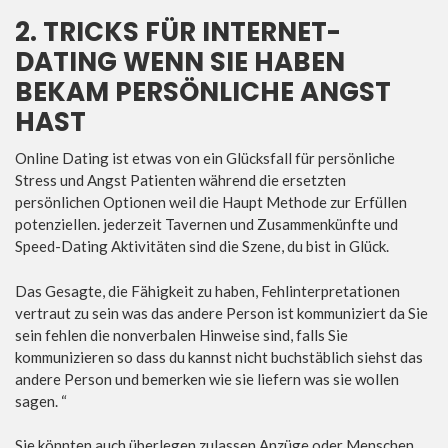
2. TRICKS FÜR INTERNET-
DATING WENN SIE HABEN
BEKAM PERSÖNLICHE ANGST
HAST
Online Dating ist etwas von ein Glücksfall für persönliche
Stress und Angst Patienten während die ersetzten
persönlichen Optionen weil die Haupt Methode zur Erfüllen
potenziellen. jederzeit Tavernen und Zusammenkünfte und
Speed-Dating Aktivitäten sind die Szene, du bist in Glück.
Das Gesagte, die Fähigkeit zu haben, Fehlinterpretationen
vertraut zu sein was das andere Person ist kommuniziert da Sie
sein fehlen die nonverbalen Hinweise sind, falls Sie
kommunizieren so dass du kannst nicht buchstäblich siehst das
andere Person und bemerken wie sie liefern was sie wollen
sagen. “
Sie könnten auch überlegen zulassen Anzüge oder Menschen