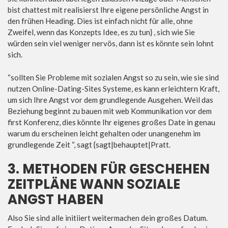
bist chattest mit realisierst Ihre eigene persönliche Angst in
den frühen Heading. Dies ist einfach nicht für alle, ohne
Zweifel, wenn das Konzepts Idee, es zu tun} , sich wie Sie
würden sein viel weniger nervös, dann ist es könnte sein lohnt
sich.
“sollten Sie Probleme mit sozialen Angst so zu sein, wie sie sind
nutzen Online-Dating-Sites Systeme, es kann erleichtern Kraft,
um sich Ihre Angst vor dem grundlegende Ausgehen. Weil das
Beziehung beginnt zu bauen mit web Kommunikation vor dem
first Konferenz, dies könnte Ihr eigenes großes Date in genau
warum du erscheinen leicht gehalten oder unangenehm im
grundlegende Zeit “, sagt {sagt|behauptet|Pratt.
3. METHODEN FÜR GESCHEHEN
ZEITPLÄNE WANN SOZIALE
ANGST HABEN
Also Sie sind alle initiiert weitermachen dein großes Datum.